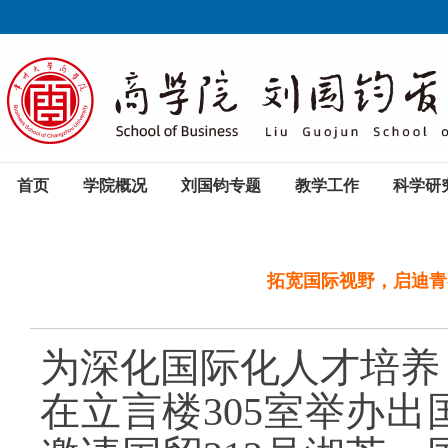
首页
学院概况
刘国钧专题
教学工作
科学研
拓宽国际视野，启迪青
为深化国际化人才培养
在
立言楼
305室
举办出