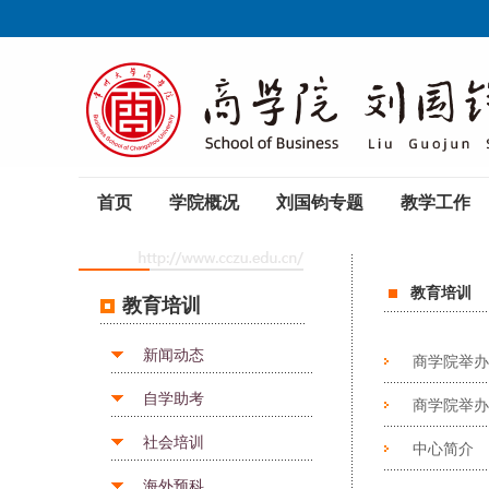
首页
学院概况
刘国钧专题
教学工作
教育培训
教育培训
新闻动态
商学院举办农
自学助考
商学院举办农
社会培训
中心简介
海外预科