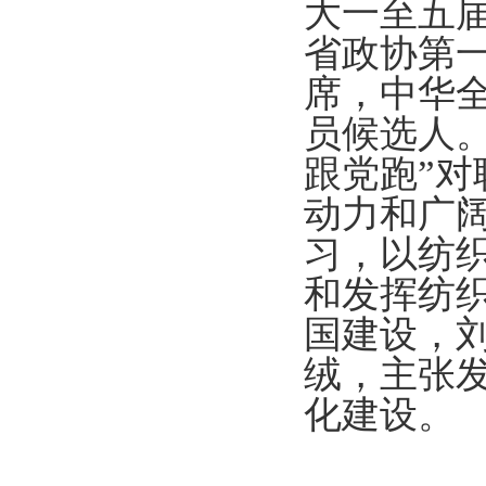
大一至五
省政协第
席，中华
员候选人
跟党跑
”
对
动力和广
习，
以纺
和发挥纺
国建设，
绒，主张
化建设。