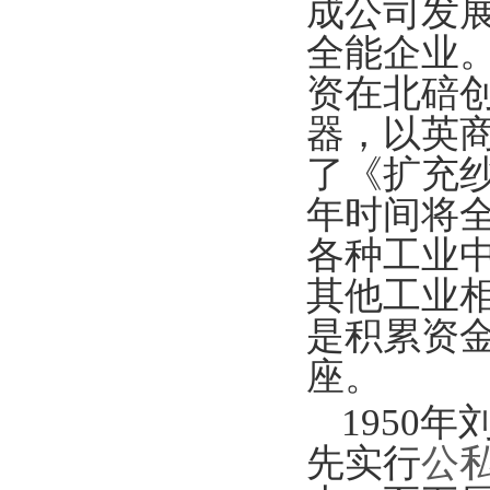
成公司发
全能企业
资在北碚
器，以英
了《扩充
年时间将
各种工业
其他工业相
是积累资
座。
1950
年
先实行
公