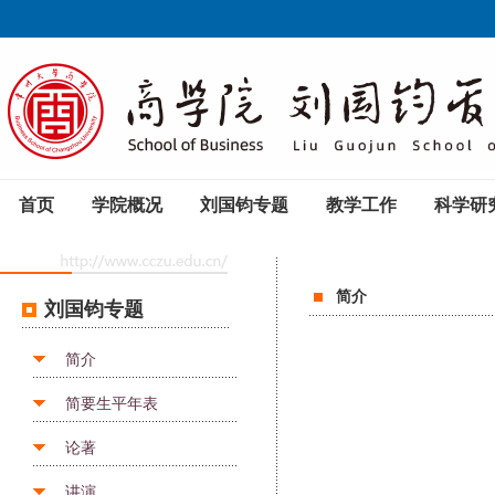
首页
学院概况
刘国钧专题
教学工作
科学研
简介
刘国钧专题
简介
简要生平年表
论著
讲演