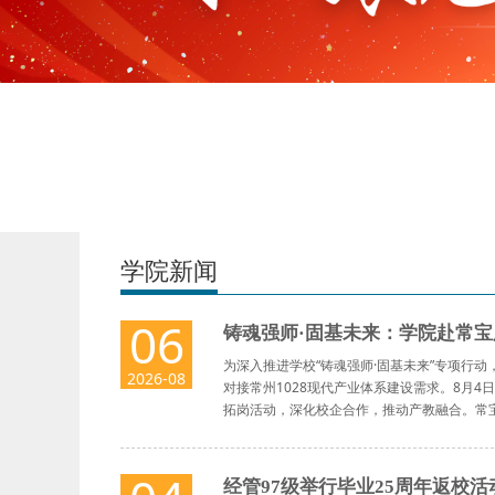
学院新闻
06
铸魂强师·固基未来：学院赴常
为深入推进学校“铸魂强师·固基未来”专项行动
2026-08
对接常州1028现代产业体系建设需求。8月
拓岗活动，深化校企合作，推动产教融合。常宝股
经管97级举行毕业25周年返校活