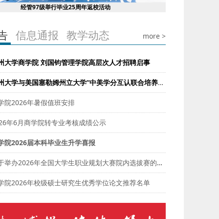
经管97级举行毕业25周年返校活动
告
信息通报
教学动态
more >
州大学商学院 刘国钧管理学院高层次人才招聘启事
常州大学与美国塞勒姆州立大学“中美学分互认联合培养项目”会计学专业招生简章（2026年）
学院2026年暑假值班安排
026年6月商学院转专业考核成绩公示
学院2026届本科毕业生升学喜报
关于举办2026年全国大学生职业规划大赛院内选拔赛的通知
学院2026年校级硕士研究生优秀学位论文推荐名单