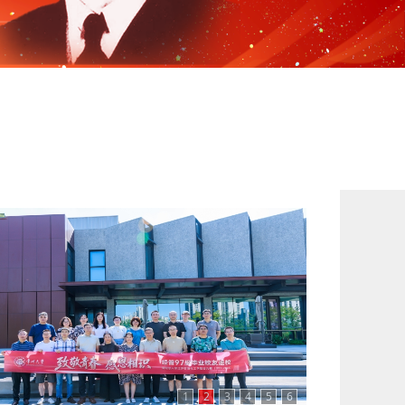
1
2
3
4
5
6