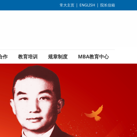
常大主页
|
ENGLISH
|
院长信箱
合作
教育培训
规章制度
MBA教育中心