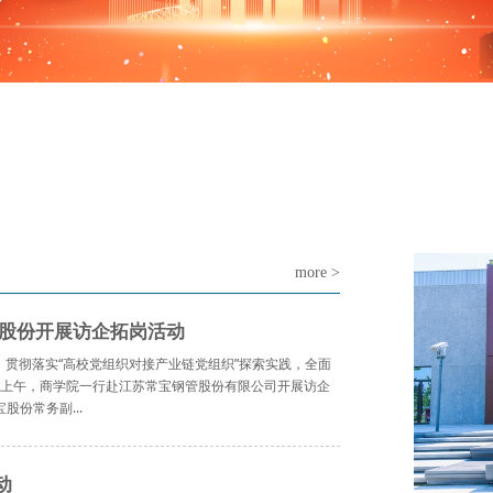
more >
宝股份开展访企拓岗活动
，贯彻落实“高校党组织对接产业链党组织”探索实践，全面
4日上午，商学院一行赴江苏常宝钢管股份有限公司开展访企
份常务副...
动