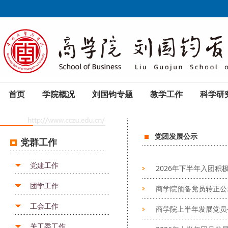
首页
学院概况
刘国钧专题
教学工作
科学研
党团发展公示
党群工作
党建工作
2026年下半年入团积
团学工作
商学院预备党员转正公示
工会工作
商学院上半年发展党员公
关工委工作