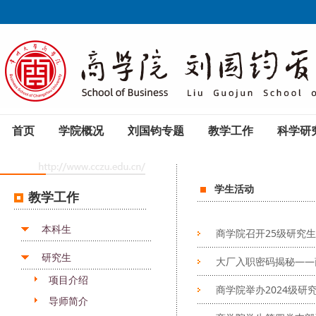
首页
学院概况
刘国钧专题
教学工作
科学研
学生活动
教学工作
本科生
商学院召开25级研究
研究生
大厂入职密码揭秘——
项目介绍
商学院举办2024级研
导师简介