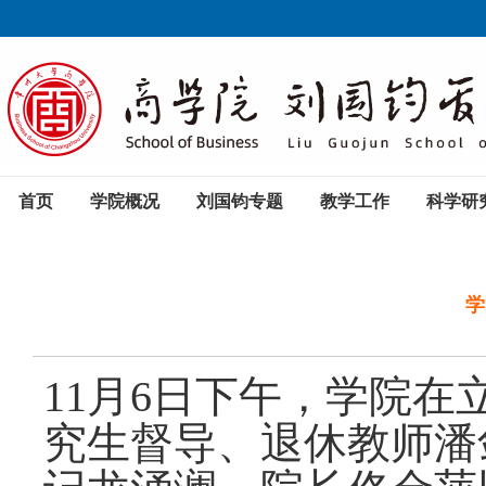
首页
学院概况
刘国钧专题
教学工作
科学研
​
11月6日下午，学院在立
究生督导、退休教师潘