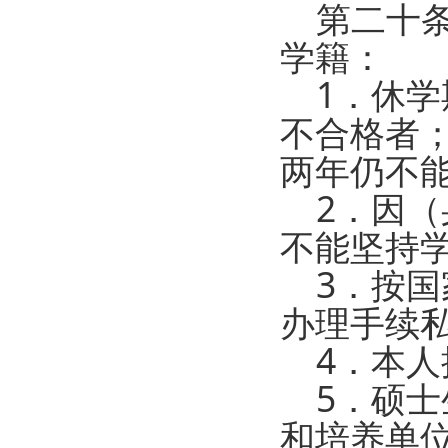
第二十条
学籍：
1．休学
不合格者
两年仍不
2．因（
不能坚持
3．按国
办理手续
4．本人
5．硕士
和培养单