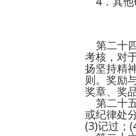
4．其他
第二十四
考核，对
扬坚持精
则。奖励
奖章、奖
第二十五
或纪律处
(3)记过；