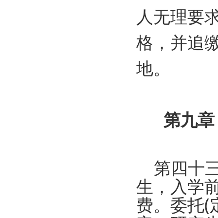
人无理要
格，并追
地。
第九章
第四十三
生，入学
费。委托