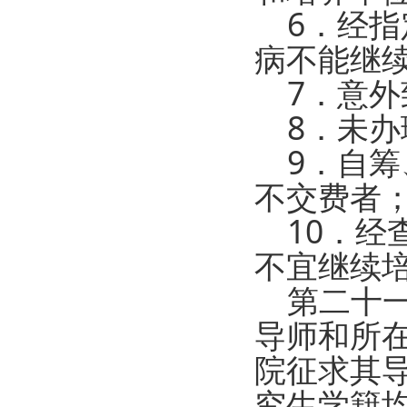
6．经指
病不能继
7．意外
8．未办
9．自筹
不交费者
10．经
不宜继续
第二十
导师和所
院征求其
究生学籍