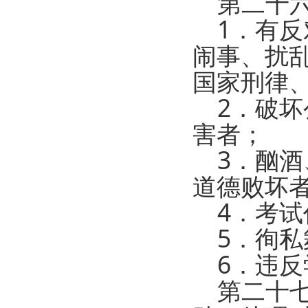
第二十六
1．有反
闹事、扰
国家刑律
2．破坏
害者；
3．酗酒
道德败坏
4．考试
5．徇私
6．违反
第二十