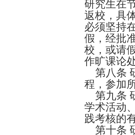
研究生在
返校，具
必须坚持
假，经批
校，或请
作旷课论
第八条 
程，参加
第九条 
学术活动
践考核的
第十条 