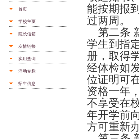
能按期报
首页
过两周。
学校主页
第二条 
院长信箱
学生到指
友情链接
册，取得
实用查询
经体检如
浮动专栏
位证明可
招生信息
资格一年
不享受在
年开学前
方可重新
第三条 