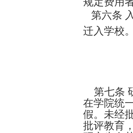
规定费用
第六条 
迁入学校
第七条 
在学院统
假。未经
批评教育